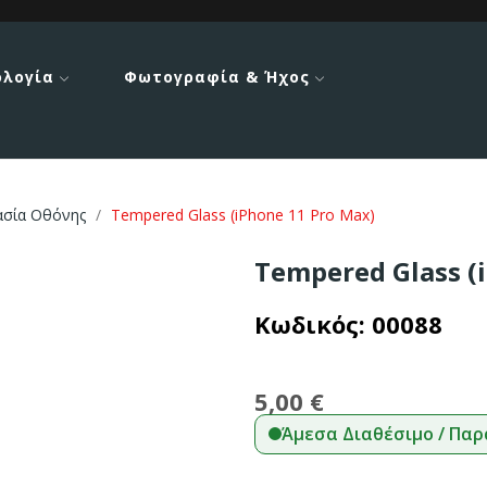
ολογία
Φωτογραφία & Ήχος
ασία Οθόνης
Tempered Glass (iPhone 11 Pro Max)
Tempered Glass (
Κωδικός:
00088
5,00 €
Άμεσα Διαθέσιμο / Παρ