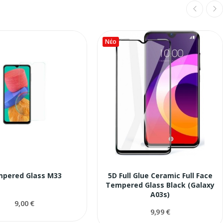
Νέο
pered Glass M33
5D Full Glue Ceramic Full Face
Tempered Glass Black (Galaxy
A03s)
9,00 €
9,99 €