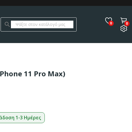
0
search
0
iPhone 11 Pro Max)
άδοση 1-3 Ημέρες