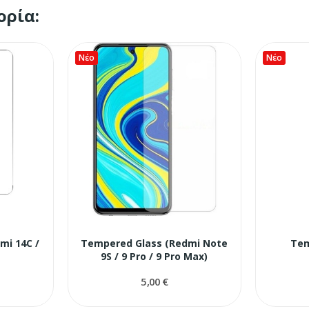
ορία:
Νέο
Νέο
mi 14C /
Tempered Glass (Redmi Note
Tem
9S / 9 Pro / 9 Pro Max)
5,00 €