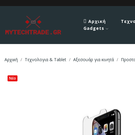
Αρχική
Τεχν
Gadgets
Αρχική
Τεχνολογια & Tablet
Αξεσουάρ για κινητά
Προστ
Νέο