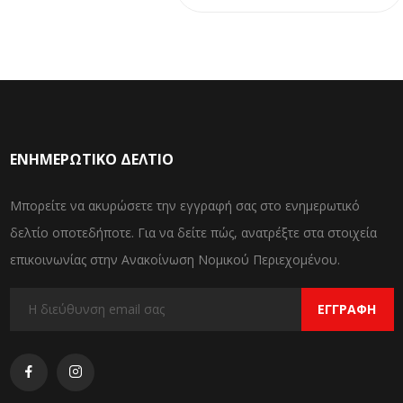
ΕΝΗΜΕΡΩΤΙΚΌ ΔΕΛΤΊΟ
Μπορείτε να ακυρώσετε την εγγραφή σας στο ενημερωτικό
δελτίο οποτεδήποτε. Για να δείτε πώς, ανατρέξτε στα στοιχεία
επικοινωνίας στην Ανακοίνωση Νομικού Περιεχομένου.
ΕΓΓΡΑΦΉ