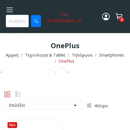
0
🔍
OnePlus
Αρχική
Τεχνολογια & Tablet
Τηλέφωνα
Smartphones
OnePlus

Επιλέξτε
Φίλτρο
Νέο