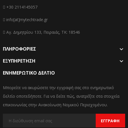
+30 2114145057
info[at]mytechtrade.gr
Αγ. Δημητρίου 133, Πειραιάς, ΤΚ: 18546
ΠΛΗΡΟΦΟΡΙΕΣ

ΕΞΥΠΗΡΕΤΗΣΗ

ΕΝΗΜΕΡΩΤΙΚΌ ΔΕΛΤΊΟ
Μπορείτε να ακυρώσετε την εγγραφή σας στο ενημερωτικό
δελτίο οποτεδήποτε. Για να δείτε πώς, ανατρέξτε στα στοιχεία
επικοινωνίας στην Ανακοίνωση Νομικού Περιεχομένου.
ΕΓΓΡΑΦΉ