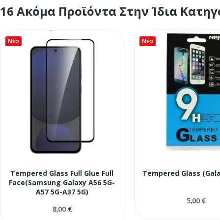
16 Ακόμα Προϊόντα Στην Ίδια Κατηγ
Νέο
Νέο
Tempered Glass Full Glue Full
Tempered Glass (Gala
Face(Samsung Galaxy A56 5G-
A57 5G-A37 5G)
5,00 €
8,00 €