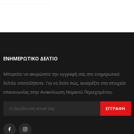
ΕΝΗΜΕΡΩΤΙΚΌ ΔΕΛΤΊΟ
Μπορείτε να ακυρώσετε την εγγραφή σας στο ενημερωτικό
δελτίο οποτεδήποτε. Για να δείτε πώς, ανατρέξτε στα στοιχεία
επικοινωνίας στην Ανακοίνωση Νομικού Περιεχομένου.
ΕΓΓΡΑΦΉ