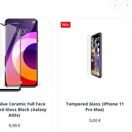
Νέο
Glue Ceramic Full Face
Tempered Glass (iPhone 11
d Glass Black (Galaxy
Pro Max)
A03s)
5,00 €
9,99 €