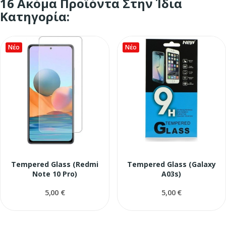
16 Ακόμα Προϊόντα Στην Ίδια
Κατηγορία:
Νέο
Νέο
Tempered Glass (Redmi
Tempered Glass (Galaxy
Note 10 Pro)
A03s)
5,00 €
5,00 €