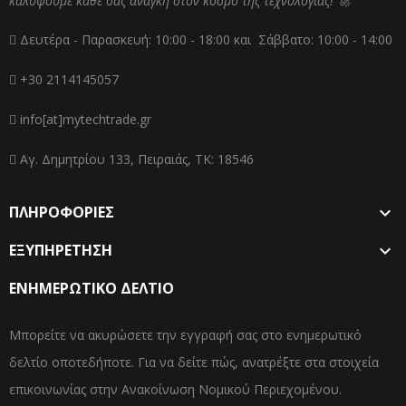
καλύψουμε κάθε σας ανάγκη στον κόσμο της τεχνολογίας! 🚀
Δευτέρα - Παρασκευή: 10:00 - 18:00 και Σάββατο: 10:00 - 14:00
+30 2114145057
info[at]mytechtrade.gr
Αγ. Δημητρίου 133, Πειραιάς, ΤΚ: 18546
ΠΛΗΡΟΦΟΡΙΕΣ

ΕΞΥΠΗΡΕΤΗΣΗ

ΕΝΗΜΕΡΩΤΙΚΌ ΔΕΛΤΊΟ
Μπορείτε να ακυρώσετε την εγγραφή σας στο ενημερωτικό
δελτίο οποτεδήποτε. Για να δείτε πώς, ανατρέξτε στα στοιχεία
επικοινωνίας στην Ανακοίνωση Νομικού Περιεχομένου.