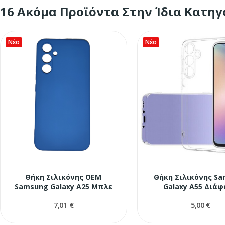
16 Ακόμα Προϊόντα Στην Ίδια Κατηγ
Νέο
Νέο
Θήκη Σιλικόνης OEM
Θήκη Σιλικόνης S
Samsung Galaxy A25 Μπλε
Galaxy A55 Διά
7,01 €
5,00 €