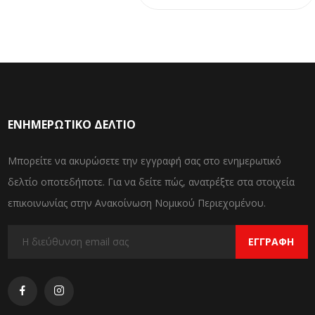
ΕΝΗΜΕΡΩΤΙΚΌ ΔΕΛΤΊΟ
Μπορείτε να ακυρώσετε την εγγραφή σας στο ενημερωτικό
δελτίο οποτεδήποτε. Για να δείτε πώς, ανατρέξτε στα στοιχεία
επικοινωνίας στην Ανακοίνωση Νομικού Περιεχομένου.
ΕΓΓΡΑΦΉ