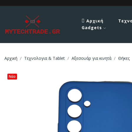
Αρχική
Τεχν
Gadgets
Αρχική
Τεχνολογια & Tablet
Αξεσουάρ για κινητά
Θήκες
Νέο