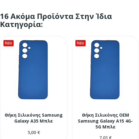
16 Ακόμα Προϊόντα Στην Ίδια
Κατηγορία:
Νέο
Νέο
Θήκη Σιλικόνης Samsung
Θήκη Σιλικόνης OEM
Galaxy A35 Μπλε
Samsung Galaxy A15 4G-
5G Μπλε
5,00 €
7,01 €