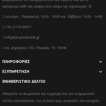
καλύψουμε κάθε σας ανάγκη στον κόσμο της τεχνολογίας! 🚀
Δευτέρα - Παρασκευή: 10:00 - 18:00 και Σάββατο: 10:00 - 14:00
+30 2114145057
info[at]mytechtrade.gr
Αγ. Δημητρίου 133, Πειραιάς, ΤΚ: 18546
ΠΛΗΡΟΦΟΡΙΕΣ

ΕΞΥΠΗΡΕΤΗΣΗ

ΕΝΗΜΕΡΩΤΙΚΌ ΔΕΛΤΊΟ
Μπορείτε να ακυρώσετε την εγγραφή σας στο ενημερωτικό
δελτίο οποτεδήποτε. Για να δείτε πώς, ανατρέξτε στα στοιχεία