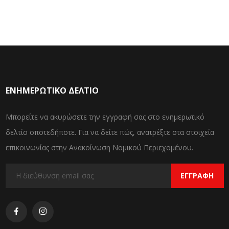
ΕΝΗΜΕΡΩΤΙΚΌ ΔΕΛΤΊΟ
Μπορείτε να ακυρώσετε την εγγραφή σας στο ενημερωτικό
δελτίο οποτεδήποτε. Για να δείτε πώς, ανατρέξτε στα στοιχεία
επικοινωνίας στην Ανακοίνωση Νομικού Περιεχομένου.
ΕΓΓΡΑΦΉ