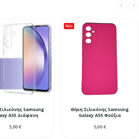
Νέο
Σιλικόνης Samsung
Θήκη Σιλικόνης Samsung
axy A55 Διάφανη
Galaxy A55 Φούξια
5,00 €
5,00 €