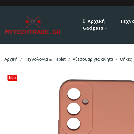
Αρχική
Τεχν
Gadgets
Αρχική
Τεχνολογια & Tablet
Αξεσουάρ για κινητά
Θήκες
Νέο