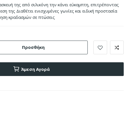
ασκευή της από σιλικόνη την κάνει εύκαμπτη, επιτρέποντας
εση της Διαθέτει ενισχυμένες γωνίες και ειδική προστασία
φηση κραδασμών σε πτώσεις
Προσθήκη
Άμεση Αγορά