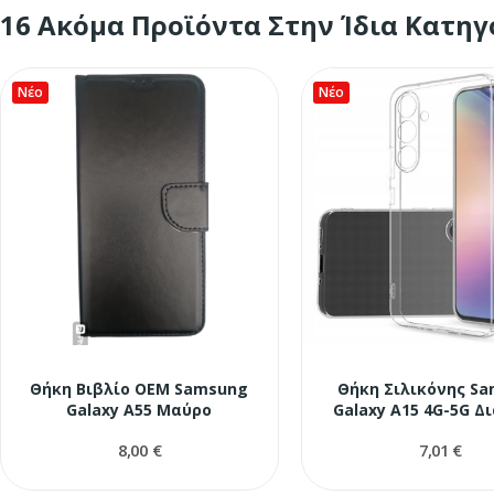
16 Ακόμα Προϊόντα Στην Ίδια Κατηγ
Νέο
Νέο
Θήκη Βιβλίο OEM Samsung
Θήκη Σιλικόνης S
Galaxy A55 Μαύρο
Galaxy A15 4G-5G Δ
8,00 €
7,01 €