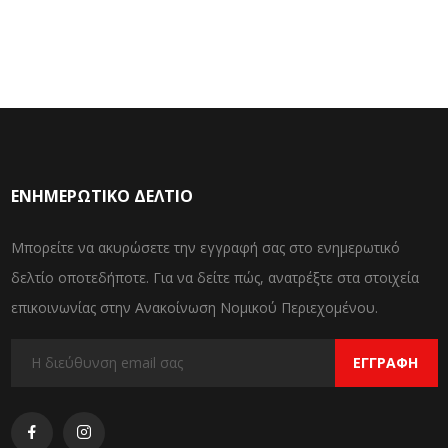
ΕΝΗΜΕΡΩΤΙΚΌ ΔΕΛΤΊΟ
Μπορείτε να ακυρώσετε την εγγραφή σας στο ενημερωτικό
δελτίο οποτεδήποτε. Για να δείτε πώς, ανατρέξτε στα στοιχεία
επικοινωνίας στην Ανακοίνωση Νομικού Περιεχομένου.
ΕΓΓΡΑΦΉ