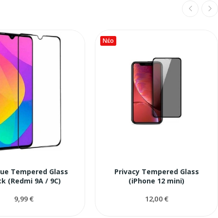
Νέο
Glue Tempered Glass
Privacy Tempered Glass
ck (Redmi 9A / 9C)
(iPhone 12 mini)
9,99 €
12,00 €