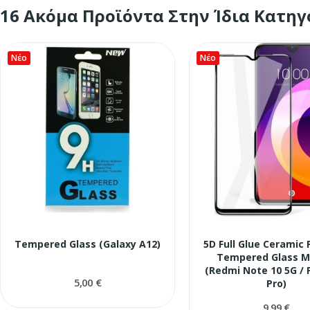
16 Ακόμα Προϊόντα Στην Ίδια Κατηγ
Νέο
Νέο
Tempered Glass (Galaxy A12)
5D Full Glue Ceramic 
Tempered Glass 
(Redmi Note 10 5G /
5,00 €
Pro)
9,99 €