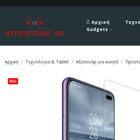
Αρχική
Τεχν
Gadgets
Αρχική
Τεχνολογια & Tablet
Αξεσουάρ για κινητά
Προστ
Νέο