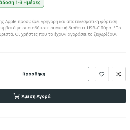
άδοση 1-3 Ημέρες
ς Apple προσφέρει γρήγορη και αποτελεσματική φόρτιση
Συμβατό με οποιαδήποτε συσκευή διαθέτει USB-C θύρα. *Το
ριστά. Οι χρήστες που το έχουν αγοράσει το ξεχωρίζουν
Προσθήκη
Άμεση Αγορά