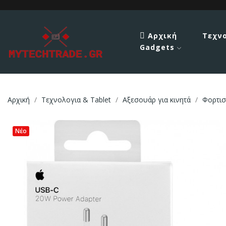
Αρχική
Τεχν
Gadgets
Αρχική
Τεχνολογια & Tablet
Αξεσουάρ για κινητά
Φορτισ
Νέο