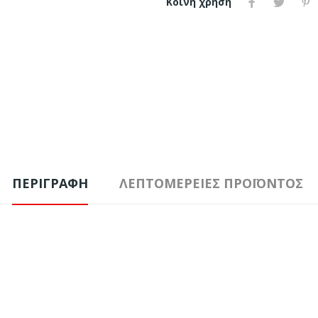
Κοινή χρήση
ΠΕΡΙΓΡΑΦΉ
ΛΕΠΤΟΜΈΡΕΙΕΣ ΠΡΟΪΌΝΤΟΣ