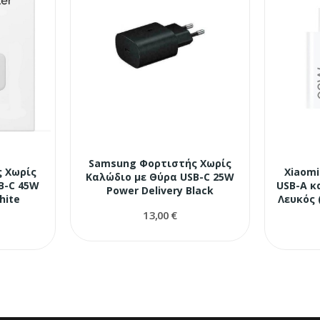
Samsung Φορτιστής Χωρίς
 Χωρίς
Xiaomi
Καλώδιο με Θύρα USB-C 25W
B-C 45W
USB-A κ
Power Delivery Black
hite
Λευκός 
13,00 €