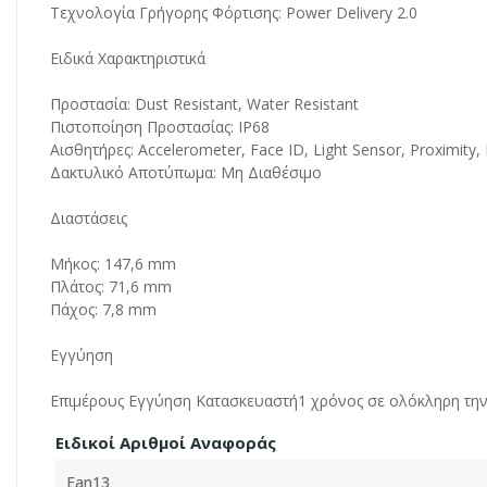
Τεχνολογία Γρήγορης Φόρτισης: Power Delivery 2.0
Ειδικά Χαρακτηριστικά
Προστασία: Dust Resistant, Water Resistant
Πιστοποίηση Προστασίας: IP68
Αισθητήρες: Accelerometer, Face ID, Light Sensor, Proximit
Δακτυλικό Αποτύπωμα: Μη Διαθέσιμο
Διαστάσεις
Μήκος: 147,6 mm
Πλάτος: 71,6 mm
Πάχος: 7,8 mm
Εγγύηση
Επιμέρους Εγγύηση Κατασκευαστή1 χρόνος σε ολόκληρη τη
Ειδικοί Αριθμοί Αναφοράς
Ean13