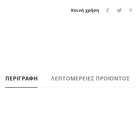
Κοινή χρήση
ΠΕΡΙΓΡΑΦΉ
ΛΕΠΤΟΜΈΡΕΙΕΣ ΠΡΟΪΌΝΤΟΣ