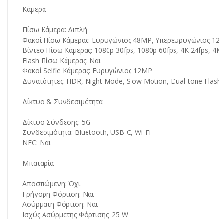
Κάμερα
Πίσω Κάμερα: Διπλή
Φακοί Πίσω Κάμερας: Ευρυγώνιος 48MP, Υπερευρυγώνιος 
Βίντεο Πίσω Κάμερας: 1080p 30fps, 1080p 60fps, 4K 24fps, 4K
Flash Πίσω Κάμερας: Ναι
Φακοί Selfie Κάμερας: Ευρυγώνιος 12MP
Δυνατότητες: HDR, Night Mode, Slow Motion, Dual-tone Flas
Δίκτυο & Συνδεσιμότητα
Δίκτυο Σύνδεσης: 5G
Συνδεσιμότητα: Bluetooth, USB-C, Wi-Fi
NFC: Ναι
Μπαταρία
Αποσπώμενη: Όχι
Γρήγορη Φόρτιση: Ναι
Ασύρματη Φόρτιση: Ναι
Ισχύς Ασύρματης Φόρτισης: 25 W