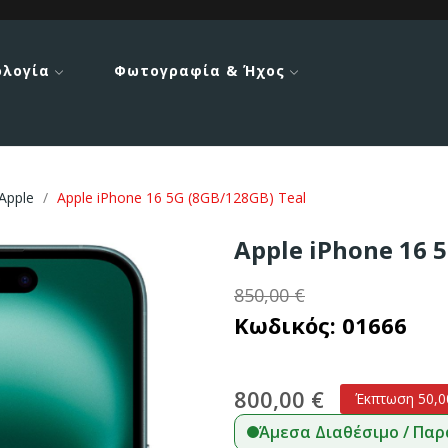
ολογία
Φωτογραφία & Ήχος
Apple
Apple iPhone 16 5G (8GB/128GB) Teal
Apple iPhone 16 
850,00 €
Κωδικός:
01666
800,00 €
Έκπτωση 50,0
Άμεσα Διαθέσιμο / Παρ