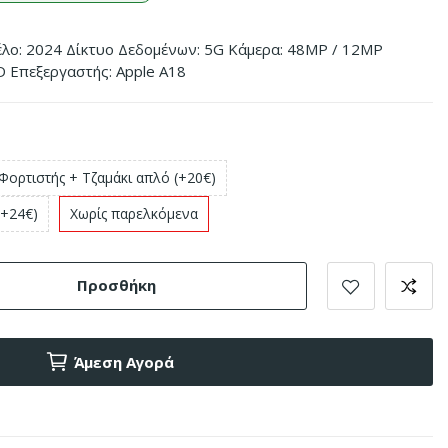
έλο: 2024 Δίκτυο Δεδομένων: 5G Κάμερα: 48MP / 12MP
D Επεξεργαστής: Apple A18
Φορτιστής + Τζαμάκι απλό (+20€)
(+24€)
Χωρίς παρελκόμενα
Προσθήκη
Άμεση Αγορά